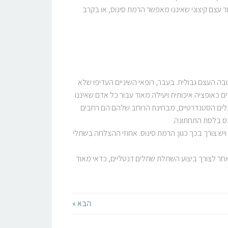
 עצם קיצוני שאיננו מאפשר הרמת סינוס, או בקרב
 העצם גבולית. בעבר, רופאי השיניים העדיפו שלא
 כאופציה איכותית ויעילה מאוד עבור כל אדם שאיננו
”מ. על אף שמדובר בשתלים קצרים יותר מהשתלים הסטנדרטיים, מבחינת הרוחב שלהם הם רחבים
כס בלסת התחתונה.
ש צורך בכך כגון: הרמת סינוס. אחוזי ההצלחה בשתלי
אחר לצורך ביצוע השתלת שתלים דנטליים, כדאי מאוד
הבא »