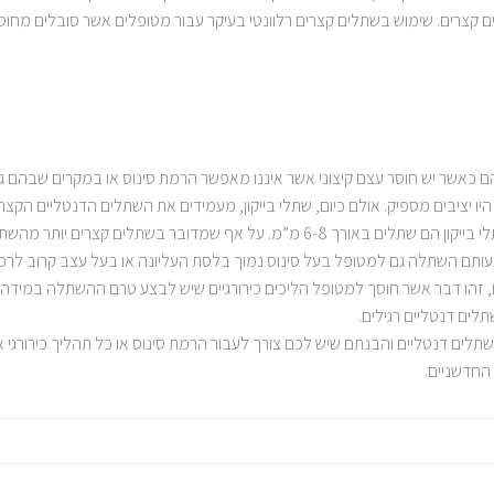
קצרים. שימוש בשתלים קצרים רלוונטי בעיקר עבור מטופלים אשר סובלים מחוסר
שר יש חוסר עצם קיצוני אשר איננו מאפשר הרמת סינוס או במקרים שבהם גובה
ציבים מספיק. אולם כיום, שתלי בייקון, מעמידים את השתלים הדנטליים הקצרים
עומד בקריטריונים להשתלת שתלים דנטליים רגילים. שתלי בייקון הם שתלים באורך 6-8 מ
מצעותם השתלה גם למטופל בעל סינוס נמוך בלסת העליונה או בעל עצב קרוב לר
 זהו דבר אשר חוסך למטופל הליכים כירורגיים שיש לבצע טרם ההשתלה במידה וי
תלים דנטליים רגילים.
לים דנטליים והבנתם שיש לכם צורך לעבור הרמת סינוס או כל תהליך כירורגי 
החדשניים.