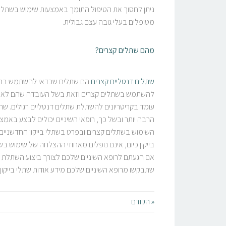
ניתן לחסוך את הטיפול התומך באמצעות שימוש בשתלים 
מטופלים בעלי גובה עצם גבולית.
מהם שתלים קצרים?
שתלים דנטליים קצרים
הם שתלים שכדאי להשתמש בהם כא
להשתמש בשתלים קצרים וזאת בשל העובדה שהם לא היו י
הרבה יותר ובשל כך, רופאי השיניים יכולים לבצע בא
השימוש בשתלים קצרים ובפרט בשתלי בייקון החדשניים,
בייקון כיום, אינם נופלים מאחוזי ההצלחה של שימוש בש
אם הגעתם לרופא השיניים שלכם לצורך ביצוע השתלת שת
שתבקשו מרופא השיניים שלכם מידע אודות שתלי בייקון 
« הקודם