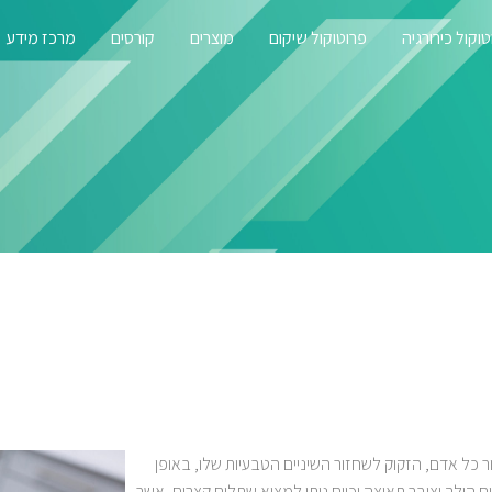
וקול כירורגיה
פרוטוקול שיקום
מוצרים
קורסים
מרכז מידע
ר כל אדם, הזקוק לשחזור השיניים הטבעיות שלו, באופן
הולך וצובר תאוצה וכיום ניתן למצוא שתלים קצרים, אשר