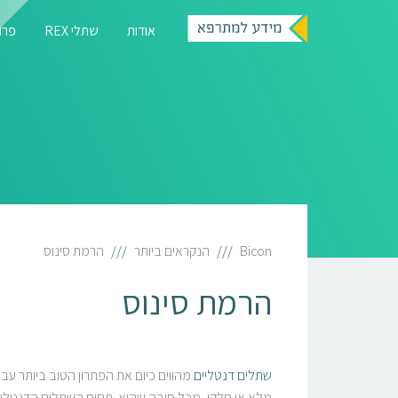
אודות
שתלי REX
פרוט
Bicon
הנקראים ביותר
הרמת סינוס
הרמת סינוס
שתלים דנטליים
מהווים כיום את הפתרון הטוב ביותר עבו
מלא או חלקי, מכל סיבה שהיא. תחום השתלים הדנטליים 