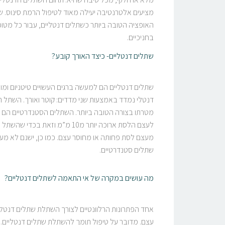
מציעים אלטרנטיבה יעילה מאוד לטיפול הרמת סינוס. שתל
האופציה הטובה ביותר כשתלים דנטליים, עבור כל מטופל
בחניכיים.
שתלים דנטליים- כיצד האורך קובע?
שתלים דנטליים הם למעשה ברגים העשויים טיטניום ומו
דנטלי נמדד באמצעות שני מדדים: קוטר ואורך. השתל 
לעצם הלסת ארוכה יותר מ10 מ”מ ו
מעצם לסת פחותה או מחוסר עצם. כמו כן, ישנם לא מעט
שתלים סטנדרטיים.
מה עושים במקרה של אי התאמה לשתלים דנטליים?
אחד הפתרונות הרלוונטיים לצורך השתלת שתלים דנטלי
עצם. מדובר על טיפול תומך להשתלת שתלים דנטליים. 