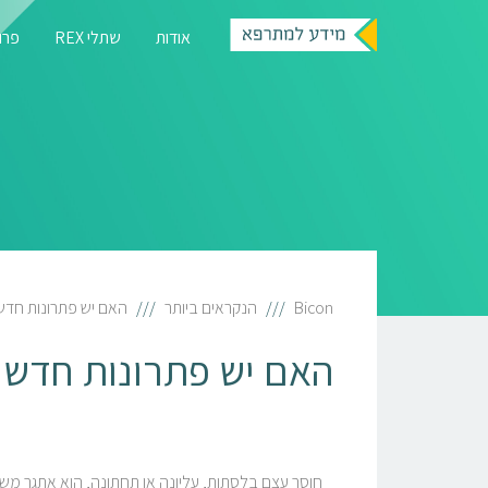
אודות
שתלי REX
פרוט
Bicon
הנקראים ביותר
האם יש פתרונות חדש
האם יש פתרונות חדשי
חוסר עצם בלסתות, עליונה או תחתונה, הוא אתגר מש