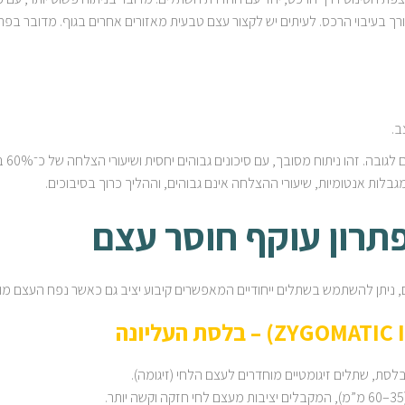
 בעיבוי הרכס. לעיתים יש לקצור עצם טבעית מאזורים אחרים בגוף. מדובר בפרו
ב.
ובה. זהו ניתוח מסובך, עם סיכונים גבוהים יחסית ושיעורי הצלחה של כ־60% בלבד.
לות אנטומיות, שיעורי ההצלחה אינם גבוהים, וההליך כרוך בסיבוכים.
תרון עוקף חוסר עצם
 ניתן להשתמש בשתלים ייחודיים המאפשרים קיבוע יציב גם כאשר נפח העצם מוג
לסת, שתלים זיגומטיים מוחדרים לעצם הלחי (זיגומה).