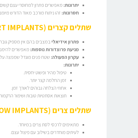
יתרונות:
מאפשרים פתרון למחוסרי עצם קשים, 
חסרונות:
זהו ניתוח מורכב מאוד הדורש מיומנ
שתלים קצרים (SHORT IMPLANTS)
פתרון אידיאלי
במצבים בהם אין מספיק גובה
מניעת פרוצדורות נוספות:
מאפשרים להימנע 
עקרון הפעולה:
שטח פנים מוגדל שמפצה על האורך הקצר, לצד מנג
יתרונות:
טיפול מהיר ופשוט יחסית.
זמן החלמה קצר יותר.
אחוזי הצלחה גבוהים לאורך זמן.
תוצאות אסתטיות טובות ושימור הרקמות
שתלים צרים (NARROW IMPLANTS)
מתאימים לרכסי לסת צרים במיוחד.
לעיתים מוחדרים בשילוב עם פיצול עצם.