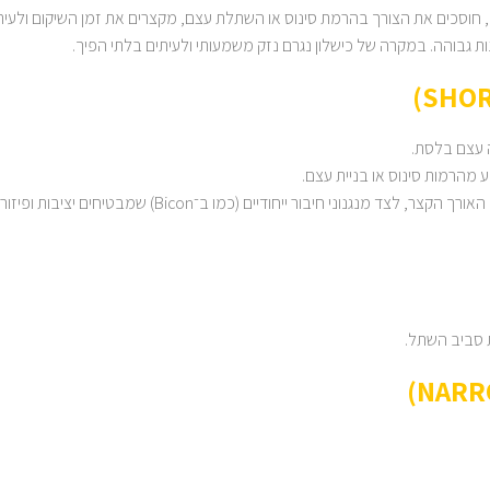
חוסכים את הצורך בהרמת סינוס או השתלת עצם, מקצרים את זמן השיקום ולעי
ות גבוהה. במקרה של כישלון נגרם נזק משמעותי ולעיתים בלתי הפיך.
 עצם בלסת.
מהרמות סינוס או בניית עצם.
נוני חיבור ייחודיים (כמו ב־Bicon) שמבטיחים יציבות ופיזור עומסים מיטבי.
 סביב השתל.