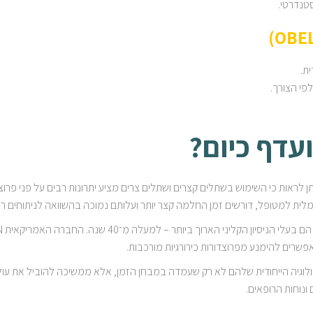
סטנדרטי.
ת.
פי הצורך.
עדף כיום?
תן לראות כי השימוש בשתלים קצרים ושתלים צרים מציע יתרונות רבים על פני פרוצ
ינימלית למטופל, דורשים זמן החלמה קצר יותר ועלותם נמוכה בהשוואה לניתוחים ר
אפשרים להימנע מפרוצדורות כירורגיות מורכבות.
ם, והטכנולוגיה הייחודית שלהם לא רק שעמדה במבחן הזמן, אלא ממשיכה להוביל את
נוחות הרופאים.