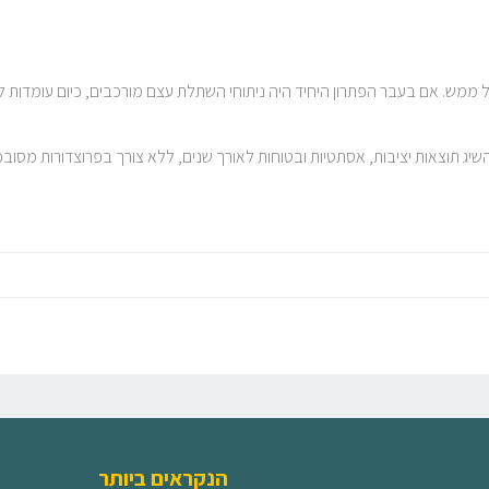
מש. אם בעבר הפתרון היחיד היה ניתוחי השתלת עצם מורכבים, כיום עומדות ל
ר עם שתלי Bicon מוכיח כי ניתן להשיג תוצאות יציבות, אסתטיות ובטוחות לאורך שנים, ללא צורך בפרוצ
הנקראים ביותר