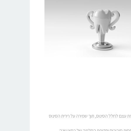
 עצם לחלל הסינוס, תוך שמירה על רירית הסינוס
פחות סיבוכים ותקופת החלמה של כחצי שנה.