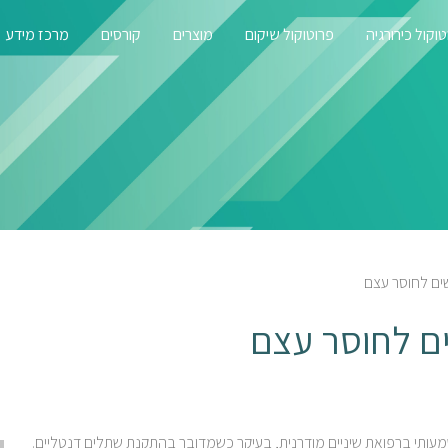
וקול כירורגיה
פרוטוקול שיקום
מוצרים
קורסים
מרכז מידע
ים לחוסר עצם
ם לחוסר עצם
מעותי ברפואת שיניים מודרנית, בעיקר כשמדובר בהתקנת שתלים דנטליים.