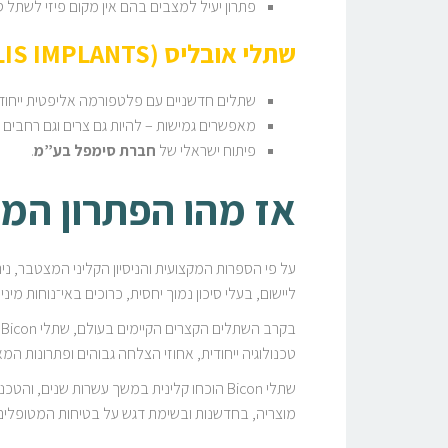
פתרון יעיל למצבים בהם אין מקום פיזי לשתל 
שתלי אובליס (OBELIS IMPLANTS)
שתלים חדשניים עם פלטפורמה אליפטית ייחודי
מאפשרים גמישות – להיות גם צרים וגם רחבים ל
פיתוח ישראלי של
חברת סימפל בע”מ
.
אז מהו הפתרון המו
על פי הספרות המקצועית והניסיון הקליני המצטבר, ני
ליישום, בעלי סיכון נמוך יחסית, כרוכים באי־נוחות מ
טכנולוגיה ייחודית, אחוזי הצלחה גבוהים ופתרונות המ
שתלי Bicon הוכחו קלינית במשך עשרות שני
מוצריה, בחדשנות ובשימת דגש על בטיחות המטופלים ו