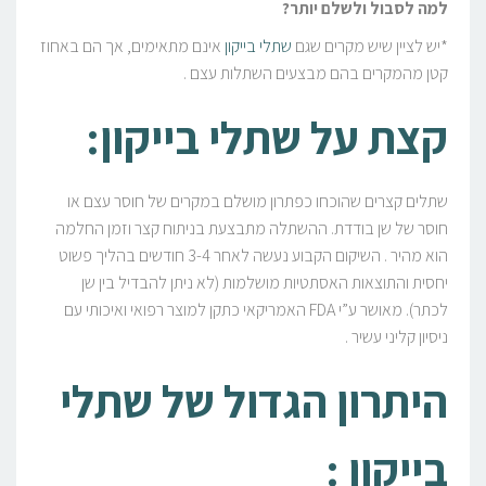
למה לסבול ולשלם יותר?
*יש לציין שיש מקרים שגם
שתלי בייקון
אינם מתאימים, אך הם באחוז
קטן מהמקרים בהם מבצעים השתלות עצם .
קצת על שתלי בייקון:
שתלים קצרים שהוכחו כפתרון מושלם במקרים של חוסר עצם או
חוסר של שן בודדת. ההשתלה מתבצעת בניתוח קצר וזמן החלמה
הוא מהיר . השיקום הקבוע נעשה לאחר 3-4 חודשים בהליך פשוט
יחסית והתוצאות האסתטיות מושלמות (לא ניתן להבדיל בין שן
לכתר). מאושר ע”י FDA האמריקאי כתקן למוצר רפואי ואיכותי עם
ניסיון קליני עשיר .
היתרון הגדול של שתלי
בייקון
: