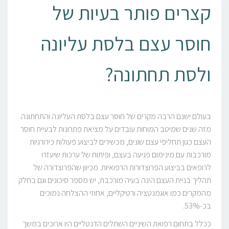
קצרים פותר בעיות של
חוסר עצם בלסת עליונה
ולסת תחתונה?
בעולם ישנם הרבה מקרים של חוסר עצם בלסת העליונה והתחתונה.
מזה שנים שמיטב המוחות עובדים על מציאת פתרונות לבעיית חוסר
העצם כגון תחליפי עצם שונים, מכשירים לביצוע פעולות כירורגיות
מורכבות עם מינימום פגיעה בעצם, ופיתוח של ערכות שיעזרו
לרופאים בביצוע הפרוצדורות הרפואיות. מכיוון שהפרוצדורה של
תהליך בניית העצם הינה בעיה מורכבת, יש מספר סיכונים וגם בחלק
מהמקרים כמו אוגמנטציה ורטיקליים, אחוזי ההצלחה נמוכים
בכ-53%.
ככלל בתחום רפואת השיניים השתלים הדנטליים היו ארוכים במשך