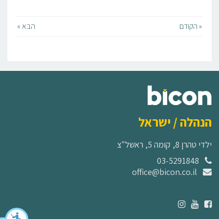
« הקודם
הבא »
הנהלה / ישראל
ילדי טהרן 8, קומה 5, ראשל"צ
03-5291848
office@bicon.co.il