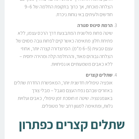
הצלחה מוכחת, אך כרוך בתקופת החלמה של 6–9
חודשים ולעיתים באי נוחות ניכרת.
הרמת סינוס סגורה
שיטה פחות פולשנית המתבצעת דרך הרכס עצמו, ללא
פתיחת חלון. מתאימה כאשר קיים לפחות גובה מסוים של
עצם טבעית (5–6 מ”מ). הפרוצדורה קצרה יותר, אחוזי
הצלחה גבוהים מאוד, וההחלמה קלה ומהירה יחסית –
ללא כאבים משמעותיים או נפיחויות.
שתלים קצרים
אופציה טיפולית חדשנית יותר, המאפשרת החדרת שתלים
באזורים שבהם נפח העצם מוגבל – מבלי צורך
באוגמנטציה. שיטה זו חוסכת זמן טיפולי, כאבים ועלויות
נלוות, ומתאימה למגוון רחב של מטופלים.
שתלים קצרים כפתרון