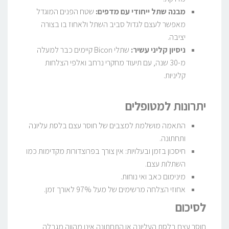
מבנה שתל ייחודי עם מדפים:
שטח הפנים המוגדל
מאפשר לעצם לגדול סביב השתל ולאחוז בו בצורה
יציבה.
ניסיון קליני עשיר:
שתלי Bicon קיימים כבר למעלה
מ-30 שנה, עם תיעוד מחקרי נרחב ואלפי הצלחות
קליניות.
יתרונות למטופלים
התאמה מושלמת למצבים של חוסר עצם בלסת עליונה
ותחתונה.
חיסכון בזמן ובעלויות: אין צורך בפרוצדורות מקדימות כמו
השתלות עצם.
מינימום כאב ואי נוחות.
אחוזי הצלחה מרשימים של מעל 97% לאורך זמן.
לסיכום
חוסר עצם בלסת העליונה או התחתונה אינו מהווה מגבלה