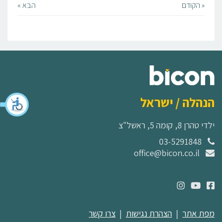
« הקודם
הבא »
הנהלה / ישראל
ילדי טהרן 8, קומה 5, ראשל"צ
03-5291848
office@bicon.co.il
מפת אתר
|
הצהרת נגישות
|
צרו קשר