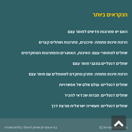
הנקראים ביותר
האם יש פתרונות חדשים לחוסר עצם
הרמת סינוס פתוחה: סיכונים, פתרונות ושתלים קצרים
שתלים למחוסרי עצם: הסיבות, האתגרים והפתרונות המתקדמים
שתלים דנטליים במצבי חוסר עצם
הרמת סינוס פתוחה: פתרון מתקדם למטופלים עם חוסר עצם
שתלים דנטליים: עולם שלם של אפשרויות
שתלים דנטליים: חברות שכדאי להכיר
שתלים דנטליים: תעשייה ישראלית פורצת דרך
גלילה
כל הזכויות שמורות (C)
בניית אתרים ושיווק דיגיטלי: בלודוט סטודיו