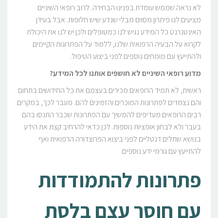
לא נראה שממש עומדת בפנינו הבחירה. לרוב רופאי השיניים
מציעים לנו פיתרון מסוים מבלי שנדע שיש חלופות. אבל בעידן
האינטנרנט כל המידע נגיש לנו כמטופלים ולכן יש לנו את היכולת
לקרוא על הבעיה הרפואית שלנו, ללמוד על הפתרונות הקיימים
ולהתייעץ עם מומחים נוספים לפני ביצוע הטיפול.
מדוע רופאי השיניים לא חושפים אותנו לכל המידע?
ראשית, לא תמיד הרופאים מכירים בעצמם את כל החידושים בתחום
והם נצמדים לפתרונות המוכרים והזמינים להם. מעבר לכך, במקרים
רבים הרופאים מעדיפים להמשיך עם הפתרונות שכבר התנסו בהם
בעבר ולא לבחון אופציות נוספות. לכן כדאי להרחיב קצת את הידע
בנושא שתלים דנטליים לפני ביצוא הפרוצדורה הרפואית ואף
להתייעץ עם גורמי ידע נוספים.
פתרונות להתמודדות
עם חוסר עצם בלסת