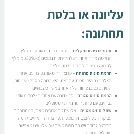
עליונה או בלסת
תחתונה
:
אוגמנטציה ורטיקלית
– ניתוח מורכב מאוד עם תהליך
החלמה ארוך ואחוזי הצלחה יחסית נמוכים (כ-50%). מומלץ
לבצעה בבית חולים ובהרדמה מלאה.
הרמת סינוס פתוחה
– פרוצדורה מאוד נפוצה עם אחוזי
הצלחה גבוהים יחסית. עם זאת, היא כרוכה בסבל ואי נוחות,
ולעיתים גם בנפיחות של האזור במשך כשבועיים.
הרמת סינוס סגורה
– פרוצדורה עם אחוזי הצלחה מאוד
גבוהים, עם פחות חוסר נוחות למטופלים.
שתלים זיגומטיים
– אלו שתלים ארוכים מאוד, המתחברים
עם קו הרכס לעצם הזיגומטית .פרוצדורה זו מחייבת רמה
כירורגית גבוהה ויש בה חשש משום שכישלון אינו מאפשר
טיפולים נוספים.