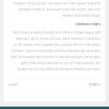
ולכן חיבור העצם לשתל הינו איכותי יותר. כמו כן, תהליך ההשתלה
מהיר יותר, חסכוני יותר וגורם למעט מאוד אי נוחות למטופלים,
לעומת הפרוצדורות האחרות.
בשורה התחתונה:
לפני ביצוע השתלה דנטלית כדאי לקרוא ולהתייעץ על מנת לבחור
בפרוצדורה המתאימה ביותר עבורכם. מומלץ לבחור בטכניקות
בעלות סיכויי הצלחה גבוהים, כאלו שמסבות מידה פחותה של אי
נוחות וכאב וגם מאפשרות טיפולים נוספים במידת הצורך. השתלים
הקצרים של בייקון מעניקים את כל היתרונות האלו וגם עמידים לאורך
זמן. היתרונות הקליניים הרבים הם ההופכים את שתלי בייקון
למובילים בתעשיית ההשתלות הדנטליות מזה ארבעה עשורים.
« הקודם
הבא »