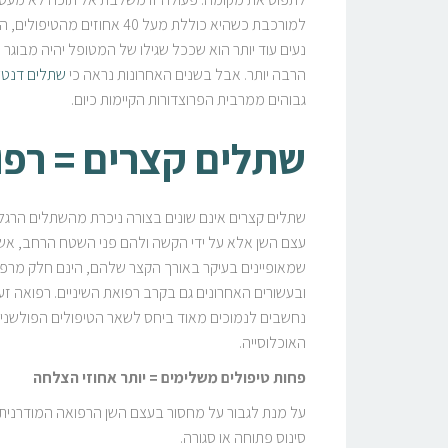
למורכבת כשהיא כוללת מעל 0
נעים עוד יותר הוא שככל שגילו של המטופל יהיה מבוגר י
הרבה יותר. אבל בשנים האחרונות נראה כי
שתלים דנטל
גבוהים ממרבית הפרוצדורות הקיימות כיום.
שתלים קצרים = רפו
שתלים קצרים אינם שונים בצורה ניכרת מהשתלים הרגלי
עצם השן אלא על ידי הקשה ולהם פני השטח הרחב, אש
שמאופיינים בעיקר באורך הקצר שלהם, הינם חלק מרפואה
ובעשורים האחרונים גם בקרב רפואת השיניים. רפואה ז
נחשבים לנמוכים מאוד ביחס לשאר הטיפולים הפולשניים
האוכלוסייה.
פחות טיפולים משלימים = יותר אחוזי הצלחה
על מנת לגבור על מחסור בעצם השן הרפואה המודרנית 
סינוס פתוחה או סגורה.