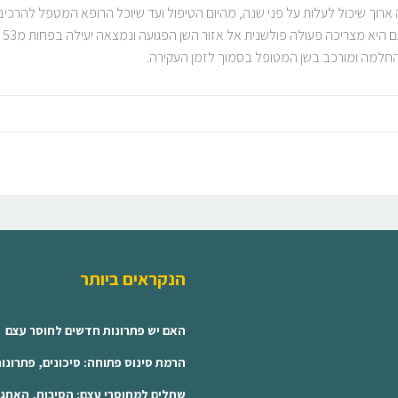
ארוך שיכול לעלות על פני שנה, מהיום הטיפול ועד שיוכל הרופא המטפל להרכ
הו
החלמה ומורכב בשן המטופל בסמוך לזמן העקירה.
הנקראים ביותר
האם יש פתרונות חדשים לחוסר עצם
הרמת סינוס פתוחה: סיכונים, פתרונו
שתלים למחוסרי עצם: הסיבות, האתג