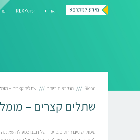
אודות
שתלי REX
פרוט
Bicon
הנקראים ביותר
שתלים קצרים – מומל
שתלים קצרים – מומלצ
טיפולי שיניים חרוטים בזיכרון של רובנו כפעולה שאי
לתפוס את מקומה. פעולה זו משלבת אל תוכה לא מעט