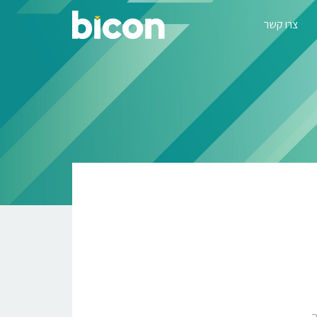
צרו קשר
ה