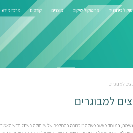
וקול כירורגיה
פרוטוקול שיקום
מוצרים
קורסים
מרכז מידע
צים למבוגרים
ים למבוגרים
ננה נעימה, במיוחד כאשר פעולה זו כרוכה בהחלפה של שן חולה בשתל חדש האמור
 טיפולים שנסחפו אל ההחלפה המושלמת שבין השן אל השתל החדש, והיא הפכ