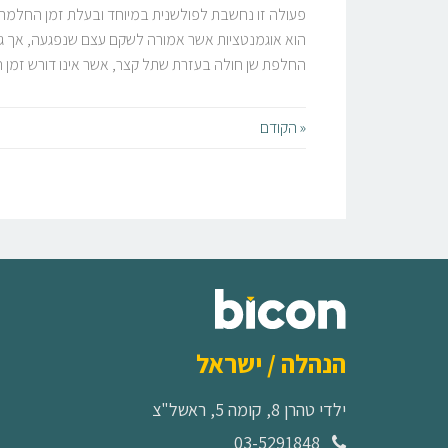
פעולה זו נחשבת לפולשנית במיוחד ובעלת זמן החלמה 
החלפת שן חולה בעזרת שתל קצר, אשר אינו דורש זמן 
« הקודם
הנהלה / ישראל
ילדי טהרן 8, קומה 5, ראשל"צ
03-5291848