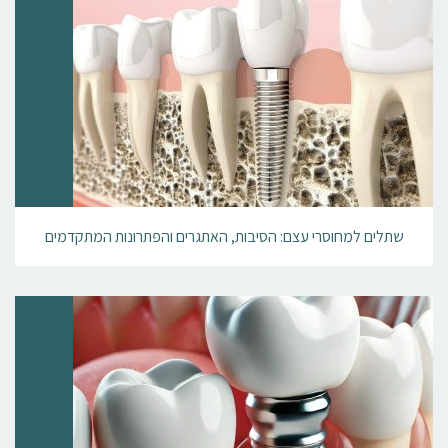
שתלים למחוסרי עצם: הסיבות, האתגרים והפתרונות המתקדמים