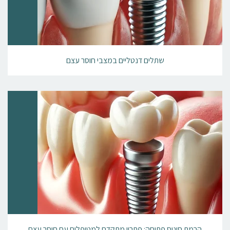
שתלים דנטליים במצבי חוסר עצם
הרמת סינוס פתוחה: פתרון מתקדם למטופלים עם חוסר עצם