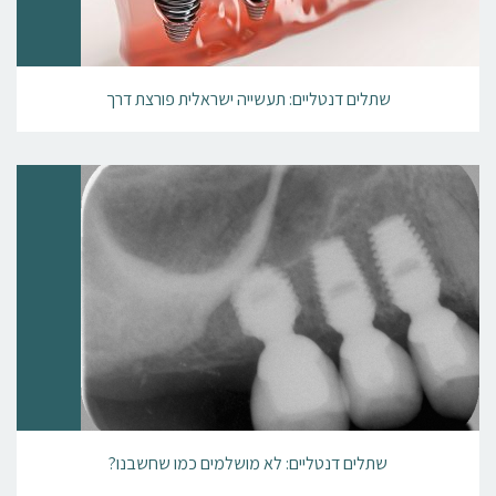
שתלים דנטליים: תעשייה ישראלית פורצת דרך
שתלים דנטליים: לא מושלמים כמו שחשבנו?