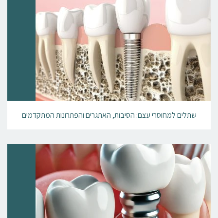
שתלים למחוסרי עצם: הסיבות, האתגרים והפתרונות המתקדמים