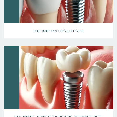
שתלים דנטליים במצבי חוסר עצם
הרמת סינוס פתוחה: פתרון מתקדם למטופלים עם חוסר עצם