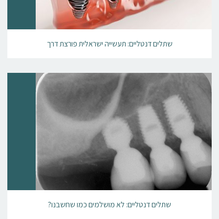
שתלים דנטליים: תעשייה ישראלית פורצת דרך
שתלים דנטליים: לא מושלמים כמו שחשבנו?