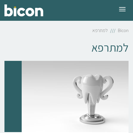
תפריט
Bicon
למתרפא
למתרפא