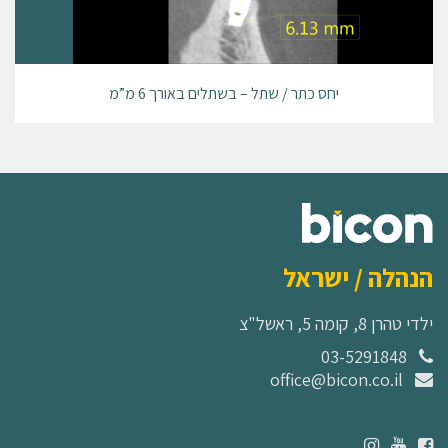
יחס כתר / שתל – בשתלים באורך 6 מ”מ
הנהלה / ישראל
ילדי טהרן 8, קומה 5, ראשל"צ
03-5291848
office@bicon.co.il