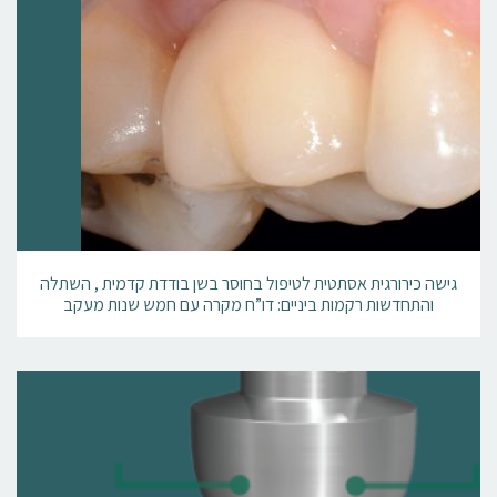
גישה כירורגית אסתטית לטיפול בחוסר בשן בודדת קדמית , השתלה
והתחדשות רקמות ביניים: דו”ח מקרה עם חמש שנות מעקב