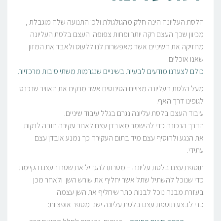
הלסת העליונה הינה חלק מהגולגולת ולכן התנועה שלה מוגבלת ,
מכיוון שכך העצם רקה יותר ופחות צפופה. העצם בלסת העליונה
מחזיקה את השיניים אשר מאפשרות לנו ללעוס ולאבד את המזון
שאנו אוכלים.
כולם לצערנו מודעים לבעיות בשיניים שנגרמות משתי סיבות מרכזיות
מעל הלסת העליונה מצויים הסינוסים אשר מנקים את האוויר שנכנס
לגופינו דרך האף.
עיבוד העצם בלסת עליונה נגרם בגלל עיבוד שיניים.
הדרך הנכונה כדי להישמר מאובדן עצם לאחר עקירה חובה לנקות
את הנגע ולהוסיף עצם מיד בתום העקירה כך נמנע אובדן עצם
עתידי.
תוספת עצם בלסת עליונה – מטרתו להגדיל את שטח העצם הקיימת
כדי שנוכל להשתיל שתל אשר יחליף את שורש השן ולאחר מכן
בעזרת מבנה נוכל לבנות כתר שיחליף את השן עצמה.
כדי לבצע תוספת עצם בלסת עליונה ישנן מספר אופציות: