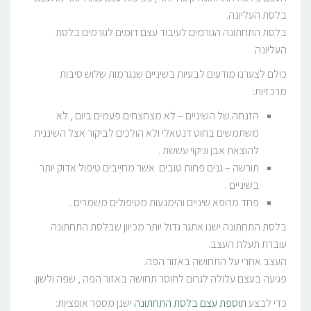
בלסת העליונה.
בלסת התחתונה הגורמים לעיבוד עצם דומים לגורמים בלסת
העליונה
כולם לצערנו מודעים לבעיות בשיניים שנגרמות שלוש סיבות
מרכזיות:
הזנחה של השיניים – לא מצחצחים פעמים ביום , לא
משתמשים בחוט דנטאלי ולא הולכים לביקור אצל השיננית
להוצאת אבן וניקוי עששת .
תורשה – גנים פחות טובים אשר מחייבים טיפול אדוק יותר
בשיניים .
פחד מרופא שיניים והימנעות מטיפולים משמרים .
בלסת התחתונה ישנו אתגר גדול יותר מכיוון שבלסת התחתונה
עוברת תעלת העצב.
העצב אחרי על התחושה באזור הפה.
פגיעה בעצם עלולה לגרום לחוסר תחושה באזור הפה , שפה ולשון.
כדי לבצע
תוספת עצם בלסת התחתונה
ישנן מספר אופציות: