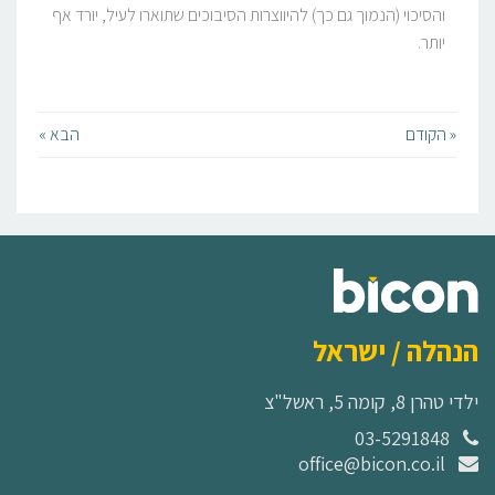
והסיכוי (הנמוך גם כך) להיווצרות הסיבוכים שתוארו לעיל, יורד אף
יותר.
« הקודם
הבא »
הנהלה / ישראל
ילדי טהרן 8, קומה 5, ראשל"צ
03-5291848
office@bicon.co.il