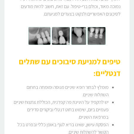
נמוכה מאוד, וכולם ברי-טיפול. עם זאת, חשוב להיות מודעים
לסיכונים האפשריים ולנקוט בצעדים למניעתם.
טיפים למניעת סיבוכים עם שתלים
דנטליים
:
מומלץ לבחור רופא שיניים מנוסה ומומחה בתחום
השתלות שיניים.
יש להקפיד על היגיינת פה קפדנית, הכוללת צחצוח שיניים
פעמיים ביום, שימוש בחוט דנטלי וביקורים סדירים
במרפאת השיניים.
הפסקת עישון, שאינו בריא לגוף באופן כללי ובפרט בכל
הקשור להשתלות שיניים.