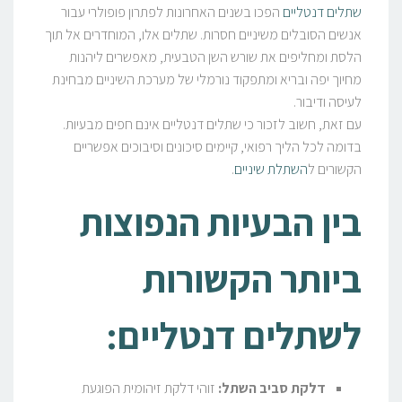
שתלים דנטליים
הפכו בשנים האחרונות לפתרון פופולרי עבור
אנשים הסובלים משיניים חסרות. שתלים אלו, המוחדרים אל תוך
הלסת ומחליפים את שורש השן הטבעית, מאפשרים ליהנות
מחיוך יפה ובריא ומתפקוד נורמלי של מערכת השיניים מבחינת
לעיסה ודיבור.
עם זאת, חשוב לזכור כי שתלים דנטליים אינם חפים מבעיות.
בדומה לכל הליך רפואי, קיימים סיכונים וסיבוכים אפשריים
הקשורים ל
השתלת שיניים
.
בין הבעיות הנפוצות
ביותר הקשורות
לשתלים דנטליים:
דלקת סביב השתל:
זוהי דלקת זיהומית הפוגעת