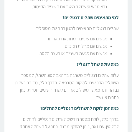
נרא טבעי ומשתלב היטב עם השיניים הקיימות
למי מתאימים שתלים דנטליים?
שתלים דנטליים מתאימים למגוון רחב של מטופלים:
אנשים עם שיניים חסרות אחת או יותר
אנשים עם מחלות חניכיים
אנשים עם פגיעה בשיניים או בעצם הלסת
כמה עולה שתל דנטלי?
עלות שתלים דנטליים משתנה בהתאם לסוג השתל, למספר
השתלים הדרושים ולמיקום המרפאה. בדרך כלל, מדובר בעלות
גבוהה יותר מאשר טיפולים אחרים לשחזור שיניים חסרות, כגון
כתרים או גשר.
כמה זמן לוקח להשתלים דנטליים להחלים?
בדרך כלל, לוקח מספר חודשים לשתלים דנטליים להחלים
לחלוטין. עם זאת, ניתן להתקין מבנה וכתר על השתל לאחר 3