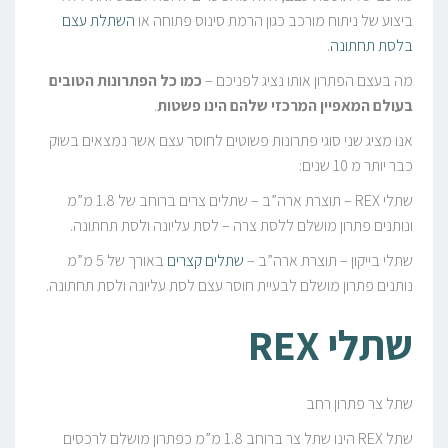
ביצוע של ניתוח מורכב כגון הרמת סינוס פתוחה או
השתלת עצם
בלסת תחתונה
.
מה בעצם הפתרון אותו נציג לפניכם –
כמו כל הפתרונות הטובים
בעולם המאפיין המרכזי שלהם הינו פשטות
.
אנו מציג שני סוגי פתרונות פשוטים לחוסר עצם אשר נמצאים בשוק
כבר יותר מ 10 שנים:
שתלי REX – תוצרת ארה”ב – שתלים צרים ברוחב של 1.8 מ”מ
ונותנים פתרון מושלם ללסת צרה – לסת עליונה ולסת תחתונה.
שתלי בייקון – תוצרת ארה”ב –
שתלים קצרים
באורך של 5 מ”מ
נותנים פתרון מושלם לבעיית חוסר עצם לסת עליונה ולסת תחתונה.
שתלי REX
שתל צר פתרון רחב
שתל REX הינו שתל צר ברוחב 1.8 מ”מ כפתרון מושלם לרכסים