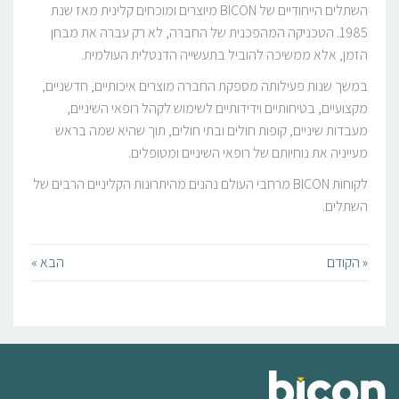
השתלים הייחודיים של BICON מיוצרים ומוכחים קלינית מאז שנת
1985. הטכניקה המהפכנית של החברה, לא רק עברה את מבחן
הזמן, אלא ממשיכה להוביל בתעשייה הדנטלית העולמית.
במשך שנות פעילותה מספקת החברה מוצרים איכותיים, חדשניים,
מקצועיים, בטיחותיים וידידותיים לשימוש לקהל רופאי השיניים,
מעבדות שיניים, קופות חולים ובתי חולים, תוך שהיא שמה בראש
מעייניה את נוחיותם של רופאי השיניים ומטופלים.
לקוחות BICON מרחבי העולם נהנים מהיתרונות הקליניים הרבים של
השתלים.
« הקודם
הבא »