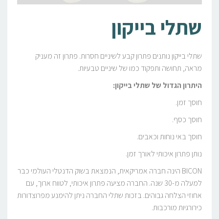
שתלי בייקון
שתלי בייקון נותנים פתרון קבע לשיניים חסרות. פתרון זה מעניק
מראה, תחושה ותפקוד כמו של שיניים טבעיות.
היתרון הגדול של שתלי בייקון:
חוסך זמן.
חוסך כסף.
חוסך באי נוחות וכאבים.
נותן פתרון איכותי לאורך זמן.
BICON הינה חברה אמריקאית, הנמצאת בשוק הדנטלי העולמי כבר
למעלה מ-30 שנה. החברה מציעה פתרון איכותי, לטווח ארוך, עם
אחוזי הצלחה גבוהים. בזכות שתלי החברה ניתן להימנע מפרוצדורות
כירורגיות מורכבות.